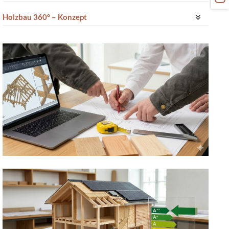
Holzbau 360° – Konzept